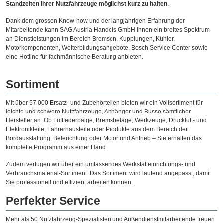
Standzeiten Ihrer Nutzfahrzeuge möglichst kurz zu halten
.
Dank dem grossen Know-how und der langjährigen Erfahrung der
Mitarbeitende kann SAG Austria Handels GmbH Ihnen ein breites Spektrum
an Dienstleistungen im Bereich Bremsen, Kupplungen, Kühler,
Motorkomponenten, Weiterbildungsangebote, Bosch Service Center sowie
eine Hotline für fachmännische Beratung anbieten.
Sortiment
Mit über 57 000 Ersatz- und Zubehörteilen bieten wir ein Vollsortiment für
leichte und schwere Nutzfahrzeuge, Anhänger und Busse sämtlicher
Hersteller an. Ob Luftfederbälge, Bremsbeläge, Werkzeuge, Druckluft- und
Elektronikteile, Fahrerhausteile oder Produkte aus dem Bereich der
Bordausstattung, Beleuchtung oder Motor und Antrieb – Sie erhalten das
komplette Programm aus einer Hand.
Zudem verfügen wir über ein umfassendes Werkstatteinrichtungs- und
Verbrauchsmaterial-Sortiment. Das Sortiment wird laufend angepasst, damit
Sie professionell und effizient arbeiten können.
Perfekter Service
Mehr als 50 Nutzfahrzeug-Spezialisten und Außendienstmitarbeitende freuen